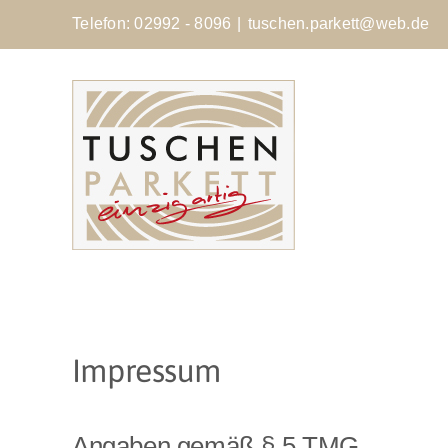
Zum
Telefon: 02992 - 8096
|
tuschen.parkett@web.de
Inhalt
springen
Impressum
Angaben gemäß § 5 TMG