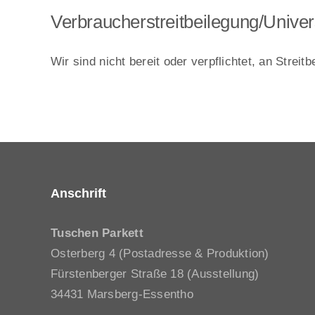
Verbraucher­streit­beilegung/Univers
Wir sind nicht bereit oder verpflichtet, an Strei
Anschrift
Tuschen Parkett
Osterberg 4 (Postadresse & Produktion)
Fürstenberger Straße 18 (Ausstellung)
34431 Marsberg-Essentho