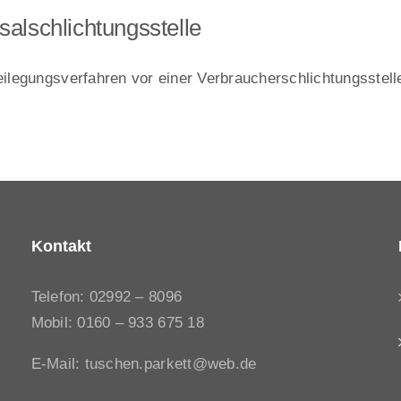
al­schlichtungs­stelle
tbeilegungsverfahren vor einer Verbraucherschlichtungsstel
Kontakt
Telefon: 02992 – 8096
Mobil: 0160 – 933 675 18
E-Mail: tuschen.parkett@web.de